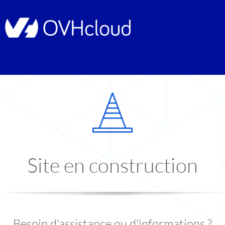
Site en construction
Besoin d'assistance ou d'informations ?